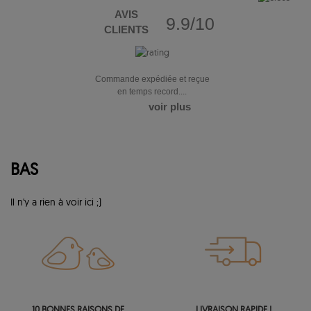
AVIS
9.9/10
CLIENTS
Commande expédiée et reçue
en temps record....
voir plus
BAS
Il n'y a rien à voir ici ;)
10 BONNES RAISONS DE
LIVRAISON RAPIDE !