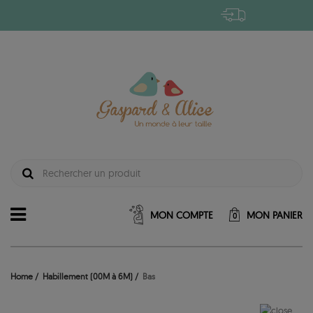
MON COMPTE
MON PANIER
0
Home
Habillement (00M à 6M)
Bas