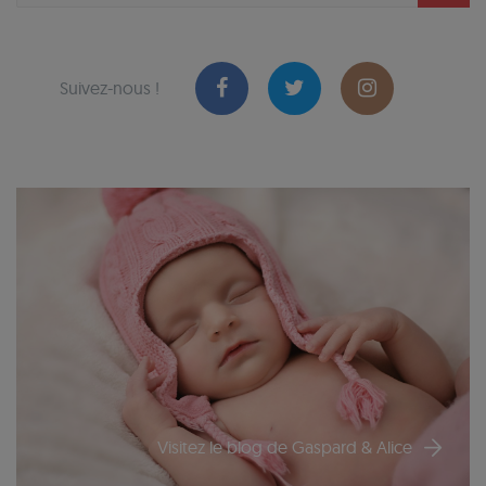
Suivez-nous !
Visitez le blog de Gaspard & Alice