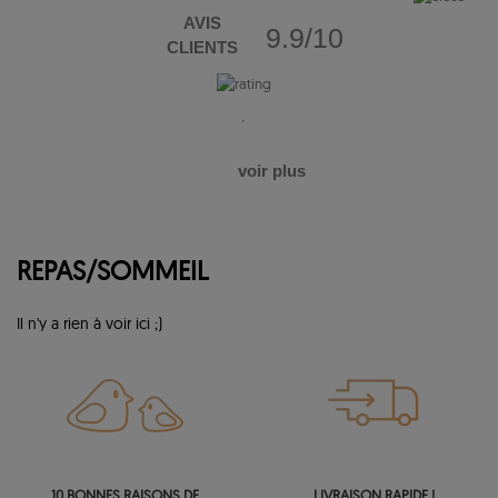
AVIS
9.9/10
CLIENTS
´
voir plus
REPAS/SOMMEIL
Il n'y a rien à voir ici ;)
10 BONNES RAISONS DE
LIVRAISON RAPIDE !