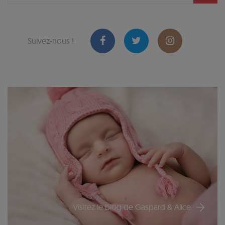
Suivez-nous !
Visitez le blog de Gaspard & Alice