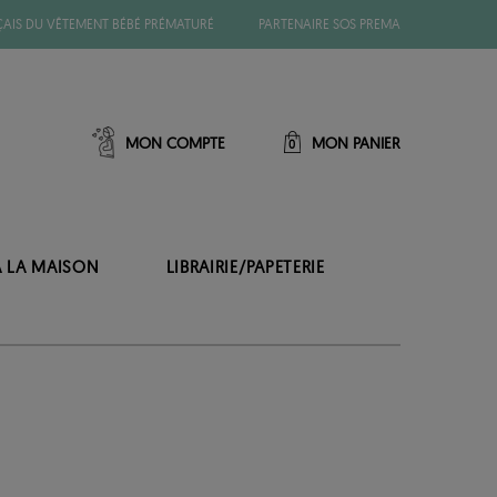
ÇAIS DU VÊTEMENT BÉBÉ PRÉMATURÉ
PARTENAIRE SOS PREMA
MON COMPTE
MON PANIER
0
À LA MAISON
LIBRAIRIE/PAPETERIE