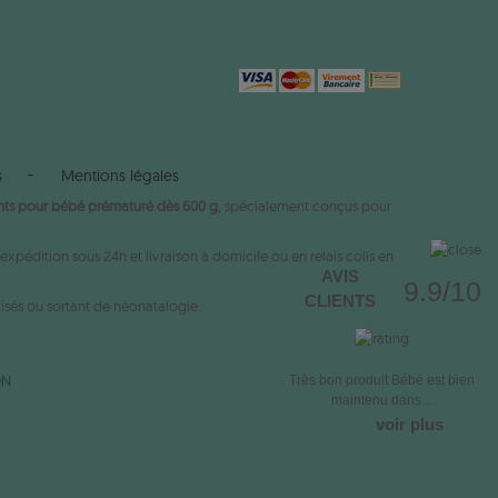
s
Mentions légales
ts pour bébé prématuré dès 600 g
, spécialement conçus pour
xpédition sous 24h et livraison à domicile ou en relais colis en
AVIS
9.9/10
CLIENTS
isés ou sortant de néonatalogie.
ON
Très bon produit Bébé est bien
maintenu dans...
voir plus