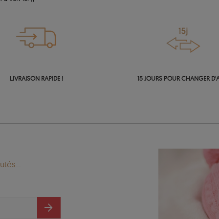
LIVRAISON RAPIDE !
15 JOURS POUR CHANGER D'A
tés...