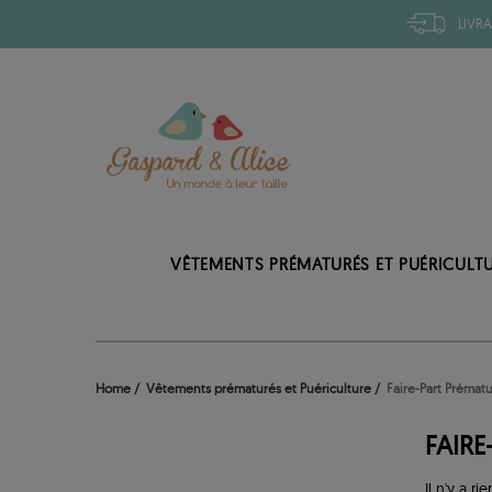
LIVRA
VÊTEMENTS PRÉMATURÉS ET PUÉRICULT
Home
Vêtements prématurés et Puériculture
Faire-Part Prémat
FAIR
Il n'y a rie