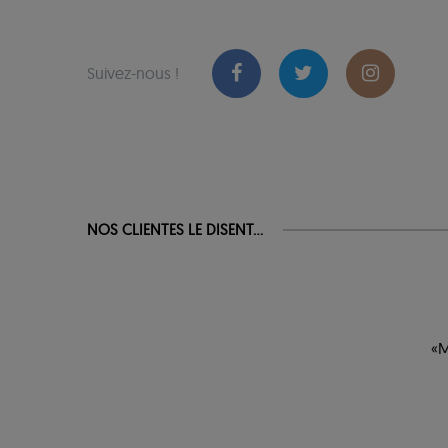
Suivez-nous !
NOS CLIENTES LE DISENT...
«M