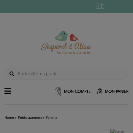
MON COMPTE
MON PANIER
0
Home
Petits guerriers
Pyjama