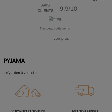
AVIS
9.9/10
CLIENTS
Très beaux vêtements
voir plus
PYJAMA
Il n'y a rien à voir ici ;)
10 BONNES RAISONS DE
LIVRAISON RAPIDE !