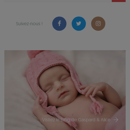
Suivez-nous !
Visitez le blog de Gaspard & Alice