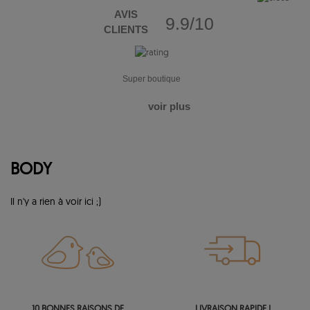
AVIS
9.9/10
CLIENTS
Super boutique
voir plus
BODY
Il n'y a rien à voir ici ;)
10 BONNES RAISONS DE
LIVRAISON RAPIDE !