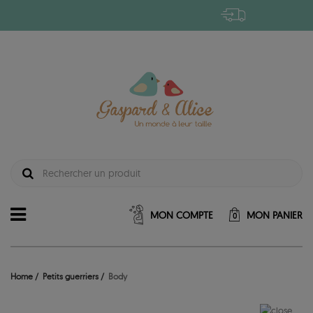
MON COMPTE
MON PANIER
0
Home
Petits guerriers
Body