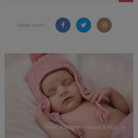
Suivez-nous !
Visitez le blog de Gaspard & Alice