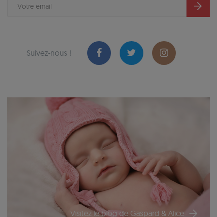
Suivez-nous !
Visitez le blog de Gaspard & Alice