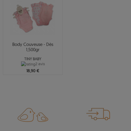
Body Couveuse - Dès
1,500gr
TINY BABY
2 avis
18,90 €