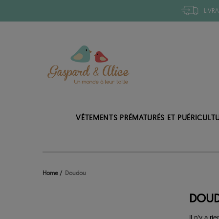
LIVRA
VÊTEMENTS PRÉMATURÉS ET PUÉRICULT
Home
Doudou
DOU
Il n'y a rie