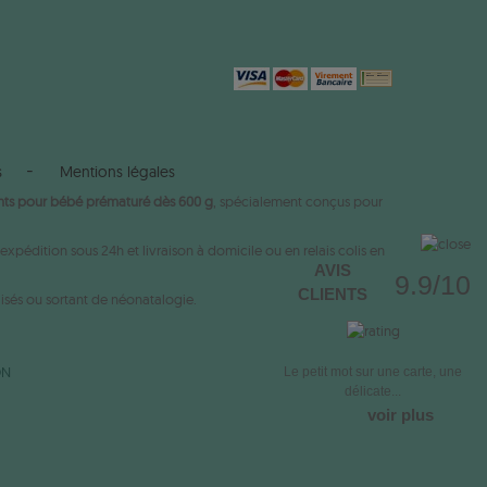
s
Mentions légales
ts pour bébé prématuré dès 600 g
, spécialement conçus pour
xpédition sous 24h et livraison à domicile ou en relais colis en
AVIS
9.9/10
CLIENTS
isés ou sortant de néonatalogie.
ON
Le petit mot sur une carte, une
délicate...
voir plus