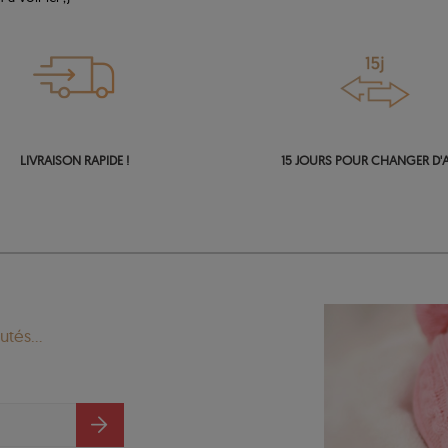
LIVRAISON RAPIDE !
15 JOURS POUR CHANGER D'A
tés...