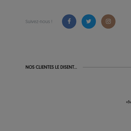
Suivez-nous !
NOS CLIENTES LE DISENT...
«M