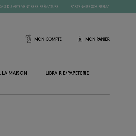
ÇAIS DU VÊTEMENT BÉBÉ PRÉMATURÉ
PARTENAIRE SOS PREMA
MON COMPTE
MON PANIER
0
À LA MAISON
LIBRAIRIE/PAPETERIE