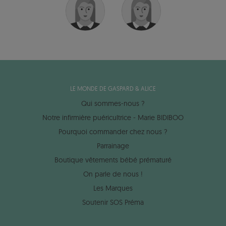
LE MONDE DE GASPARD & ALICE
Qui sommes-nous ?
Notre infirmière puéricultrice - Marie BIDIBOO
Pourquoi commander chez nous ?
Parrainage
Boutique vêtements bébé prématuré
On parle de nous !
Les Marques
Soutenir SOS Préma