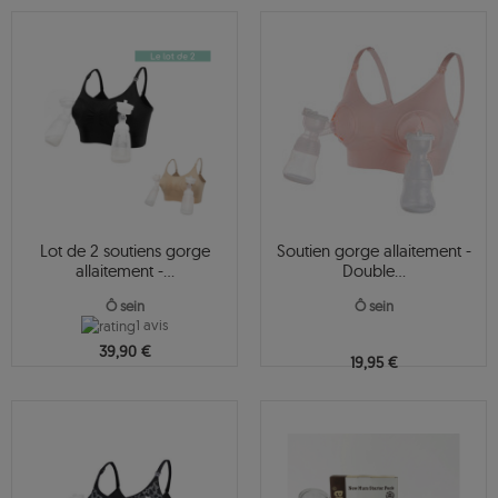
Lot de 2 soutiens gorge
Soutien gorge allaitement -
allaitement -...
Double...
Ô sein
Ô sein
1 avis
39,90 €
19,95 €