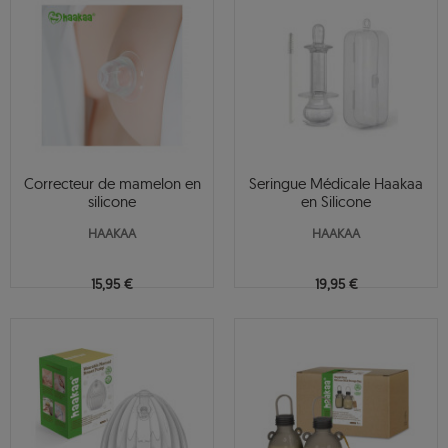
Correcteur de mamelon en
Seringue Médicale Haakaa
silicone
en Silicone
HAAKAA
HAAKAA
15,95 €
19,95 €