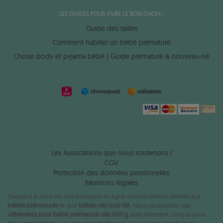
LES GUIDES POUR FAIRE LE BON CHOIX !
Guide des tailles
Comment habiller un bébé prématuré
Choisir body et pyjama bébé | Guide prématuré & nouveau-né
Les Associations que nous soutenons !
CGV
Protection des données personnelles
Mentions légales
Gaspard & Alice est une boutique en ligne exclusivement dédiée aux
bébés prématurés
et aux
bébés nés trop tôt
. Nous proposons des
vêtements pour bébé prématuré dès 600 g
, spécialement conçus pour
être compatibles avec les soins médicaux, ainsi qu’une sélection de