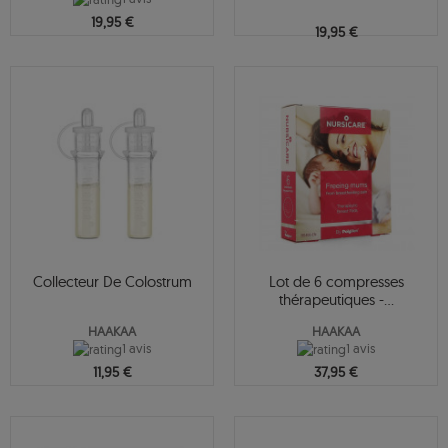
19,95 €
19,95 €
Collecteur De Colostrum
Lot de 6 compresses
thérapeutiques -...
HAAKAA
HAAKAA
1 avis
1 avis
11,95 €
37,95 €