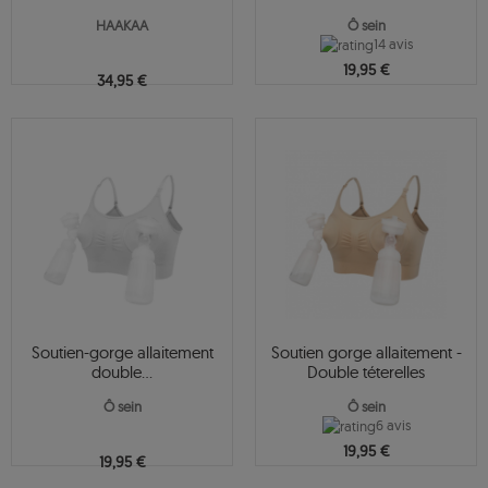
HAAKAA
Ô sein
14 avis
19,95 €
34,95 €
Soutien-gorge allaitement
Soutien gorge allaitement -
double...
Double téterelles
Ô sein
Ô sein
6 avis
19,95 €
19,95 €