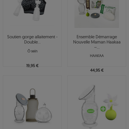
Soutien gorge allaitement -
Ensemble Démarrage
Double...
Nouvelle Maman Haakaa
–...
Ô sein
HAAKAA
19,95 €
44,95 €