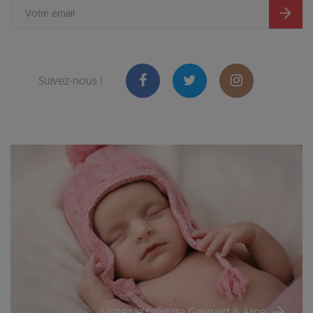
Suivez-nous !
Visitez le blog de Gaspard & Alice