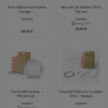
Pack Allaitement Haakaa
Recueil-Lait Haakaa 100 %
Voyage –...
Silicone
HAAKAA
HAAKAA
1 avis
29,90 €
69,40 €
Coccinelle Haakaa –
Dispositif Aide à la Lactation
Recueil-Lait...
(DAL) - Haakaa
HAAKAA
HAAKAA
1 avis