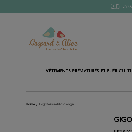
LIVRA
VÊTEMENTS PRÉMATURÉS ET PUÉRICULT
Home
Gigoteuse/Nid d'ange
GIGO
Il n'y a rie