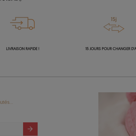
LIVRAISON RAPIDE !
15 JOURS POUR CHANGER D'A
tés...