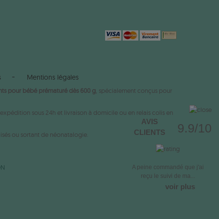
s
Mentions légales
ts pour bébé prématuré dès 600 g
, spécialement conçus pour
xpédition sous 24h et livraison à domicile ou en relais colis en
AVIS
9.9/10
CLIENTS
isés ou sortant de néonatalogie.
ON
A peine commandé que j'ai
reçu le suivi de ma...
voir plus