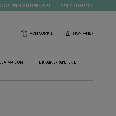
ÇAIS DU VÊTEMENT BÉBÉ PRÉMATURÉ
PARTENAIRE SOS PREMA
MON COMPTE
MON PANIER
0
À LA MAISON
LIBRAIRIE/PAPETERIE