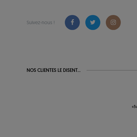
Suivez-nous !
NOS CLIENTES LE DISENT...
«M