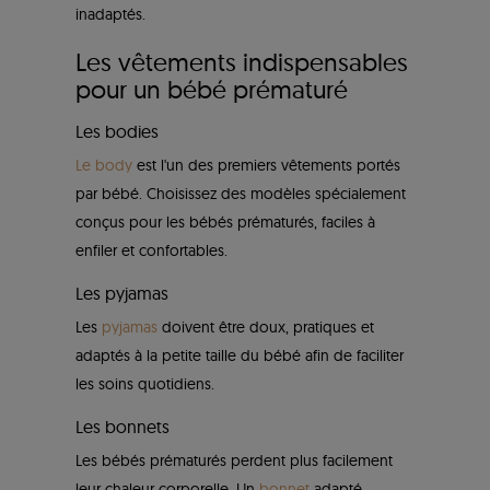
inadaptés.
Les vêtements indispensables
pour un bébé prématuré
Les bodies
Le body
est l'un des premiers vêtements portés
par bébé. Choisissez des modèles spécialement
conçus pour les bébés prématurés, faciles à
enfiler et confortables.
Les pyjamas
Les
pyjamas
doivent être doux, pratiques et
adaptés à la petite taille du bébé afin de faciliter
les soins quotidiens.
Les bonnets
Les bébés prématurés perdent plus facilement
leur chaleur corporelle. Un
bonnet
adapté