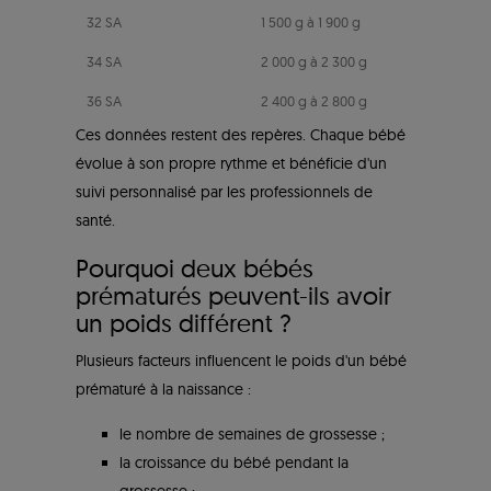
32 SA
1 500 g à 1 900 g
34 SA
2 000 g à 2 300 g
36 SA
2 400 g à 2 800 g
Ces données restent des repères. Chaque bébé
évolue à son propre rythme et bénéficie d'un
suivi personnalisé par les professionnels de
santé.
Pourquoi deux bébés
prématurés peuvent-ils avoir
un poids différent ?
Plusieurs facteurs influencent le poids d'un bébé
prématuré à la naissance :
le nombre de semaines de grossesse ;
la croissance du bébé pendant la