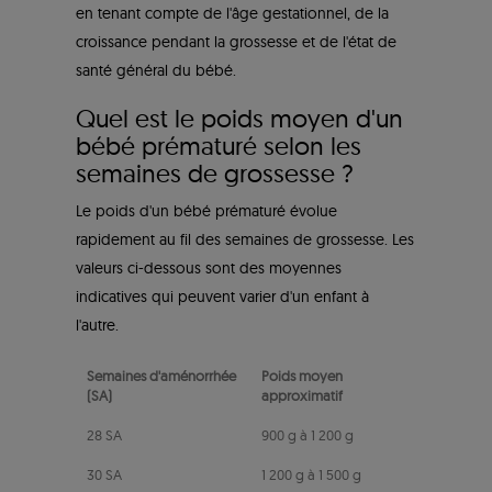
en tenant compte de l'âge gestationnel, de la
croissance pendant la grossesse et de l'état de
santé général du bébé.
Quel est le poids moyen d'un
bébé prématuré selon les
semaines de grossesse ?
Le poids d'un bébé prématuré évolue
rapidement au fil des semaines de grossesse. Les
valeurs ci-dessous sont des moyennes
indicatives qui peuvent varier d'un enfant à
l'autre.
Semaines d'aménorrhée
Poids moyen
(SA)
approximatif
28 SA
900 g à 1 200 g
30 SA
1 200 g à 1 500 g