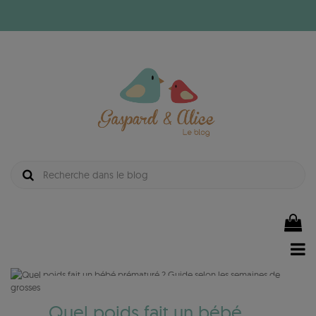
Quel poids fait un bébé