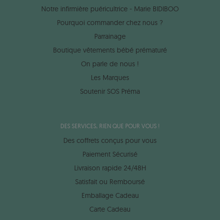
Notre infirmière puéricultrice - Marie BIDIBOO
Pourquoi commander chez nous ?
Parrainage
Boutique vêtements bébé prématuré
On parle de nous !
Les Marques
Soutenir SOS Préma
DES SERVICES, RIEN QUE POUR VOUS !
Des coffrets conçus pour vous
Paiement Sécurisé
Livraison rapide 24/48H
Satisfait ou Remboursé
Emballage Cadeau
Carte Cadeau