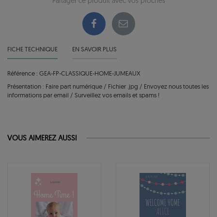
Partager ce produit avec vos proches
FICHE TECHNIQUE
EN SAVOIR PLUS
Référence : GEA-FP-CLASSIQUE-HOME-JUMEAUX
Présentation : Faire part numérique / Fichier .jpg / Envoyez nous toutes les
informations par email / Surveillez vos emails et spams !
VOUS AIMEREZ AUSSI