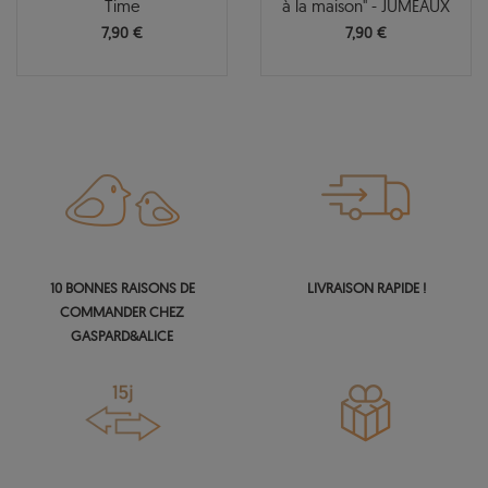
Time
à la maison" - JUMEAUX
7,90 €
7,90 €
10 BONNES RAISONS DE
LIVRAISON RAPIDE !
COMMANDER CHEZ
GASPARD&ALICE