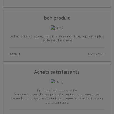
bon produit
achat facile et rapide, mais livraison a domicile, l'option la plus
facile est plus chère
Kate D.
06/06/2023
Achats satisfaisants
Produits de bonne qualité
Rare de trouver d'aussi jolis vêtements pour prématurés
Le seul point négatif est le tarif car même le délai de livraison
est raisonnable