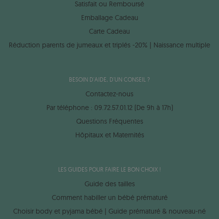
Satisfait ou Remboursé
Emballage Cadeau
Carte Cadeau
Réduction parents de jumeaux et triplés -20% | Naissance multiple
BESOIN D'AIDE, D'UN CONSEIL ?
Contactez-nous
Par téléphone : 09.72.57.01.12 (De 9h à 17h)
Questions Fréquentes
Hôpitaux et Maternités
LES GUIDES POUR FAIRE LE BON CHOIX !
Guide des tailles
Comment habiller un bébé prématuré
Choisir body et pyjama bébé | Guide prématuré & nouveau-né