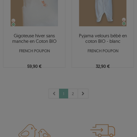
Gigoteuse hiver sans
Pyjama velours bébé en
manche en Coton BIO
coton BIO - blanc
FRENCH POUPON
FRENCH POUPON
59,90 €
32,90 €
1
2