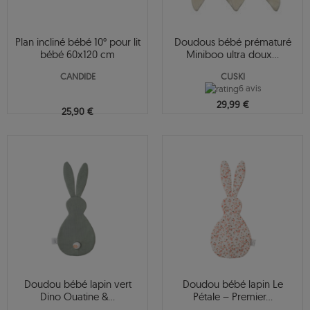
Plan incliné bébé 10° pour lit
Doudous bébé prématuré
bébé 60x120 cm
Miniboo ultra doux...
CANDIDE
CUSKI
6 avis
29,99 €
25,90 €
Doudou bébé lapin vert
Doudou bébé lapin Le
Dino Ouatine &...
Pétale – Premier...