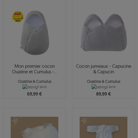
Mon premier cocon
Cocon jumeaux - Capucine
Ouatine et Cumulus -...
& Capucin
Ouatine & Cumulus
Ouatine & Cumulus
1 avis
1 avis
69,99 €
89,99 €