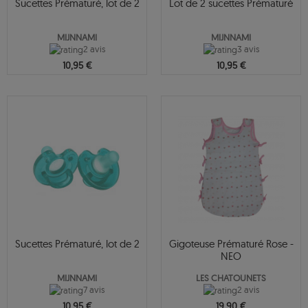
Sucettes Prématuré, lot de 2
Lot de 2 sucettes Prématuré
MIJNNAMI
MIJNNAMI
2 avis
3 avis
10,95 €
10,95 €
Sucettes Prématuré, lot de 2
Gigoteuse Prématuré Rose -
NEO
MIJNNAMI
LES CHATOUNETS
7 avis
2 avis
10,95 €
19,90 €