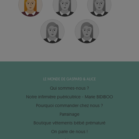
LE MONDE DE GASPARD & ALICE
Qui sommes-nous ?
Notre infirmière puéricultrice - Marie BIDIBOO
Pourquoi commander chez nous ?
Parrainage
Boutique vêtements bébé prématuré
On parle de nous !