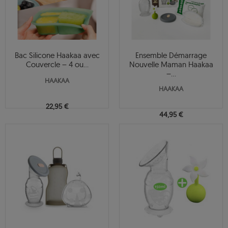
Bac Silicone Haakaa avec
Ensemble Démarrage
Couvercle – 4 ou...
Nouvelle Maman Haakaa
–...
HAAKAA
HAAKAA
22,95 €
44,95 €