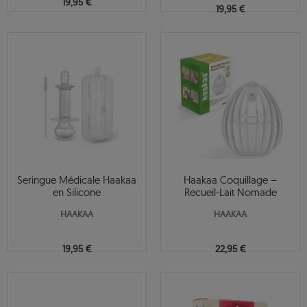
19,95 €
19,95 €
Seringue Médicale Haakaa
Haakaa Coquillage –
en Silicone
Recueil-Lait Nomade
HAAKAA
HAAKAA
19,95 €
22,95 €