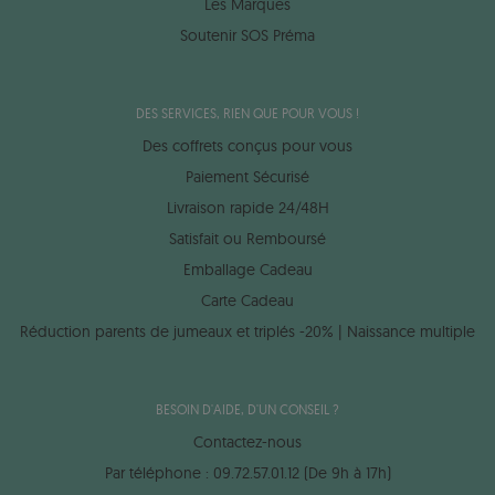
Les Marques
Soutenir SOS Préma
DES SERVICES, RIEN QUE POUR VOUS !
Des coffrets conçus pour vous
Paiement Sécurisé
Livraison rapide 24/48H
Satisfait ou Remboursé
Emballage Cadeau
Carte Cadeau
Réduction parents de jumeaux et triplés -20% | Naissance multiple
BESOIN D'AIDE, D'UN CONSEIL ?
Contactez-nous
Par téléphone : 09.72.57.01.12 (De 9h à 17h)