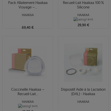
Pack Allaitement Haakaa
Recueil-Lait Haakaa 100 %
Voyage –...
Silicone
HAAKAA
HAAKAA
1 avis
29,90 €
69,40 €
Coccinelle Haakaa –
Dispositif Aide à la Lactation
Recueil-Lait...
(DAL) - Haakaa
HAAKAA
HAAKAA
1 avis