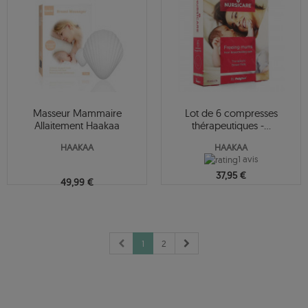
Masseur Mammaire
Lot de 6 compresses
Allaitement Haakaa
thérapeutiques -...
HAAKAA
HAAKAA
1 avis
37,95 €
49,99 €
1
2