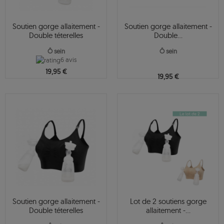
Soutien gorge allaitement -
Soutien gorge allaitement -
Double téterelles
Double...
Ô sein
Ô sein
6 avis
19,95 €
19,95 €
Soutien gorge allaitement -
Lot de 2 soutiens gorge
Double téterelles
allaitement -...