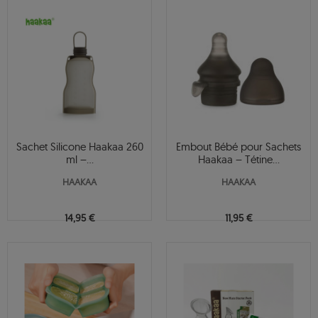
Sachet Silicone Haakaa 260
Embout Bébé pour Sachets
ml –...
Haakaa – Tétine...
HAAKAA
HAAKAA
14,95 €
11,95 €