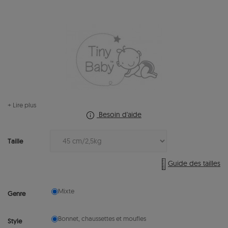
+ Lire plus
Besoin d'aide
Taille
Guide des tailles
Mixte
Genre
Bonnet, chaussettes et moufles
Style