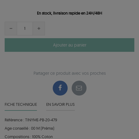
En stock, livraison rapide en 24H/48H
Ajouter au panier
Partager ce produit avec vos proches
FICHE TECHNIQUE
EN SAVOIR PLUS
Référence : TINYME-PB-20-479
Age conseillé : 00 M (Préma)
Compositions : 100% Coton