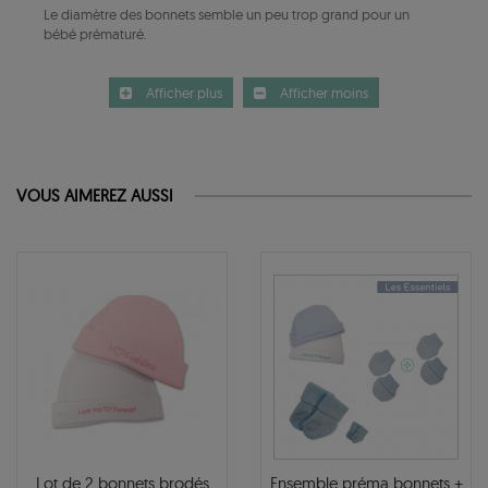
Le diamètre des bonnets semble un peu trop grand pour un
bébé prématuré.
Afficher plus
Afficher moins
VOUS AIMEREZ AUSSI
Lot de 2 bonnets brodés
Ensemble préma bonnets +