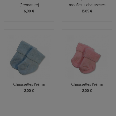
(Prématuré)
moufles + chaussettes
6,90 €
13,85 €
Chaussettes Préma
Chaussettes Préma
2,00 €
2,00 €