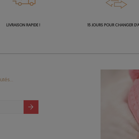
LIVRAISON RAPIDE !
15 JOURS POUR CHANGER D'A
tés...