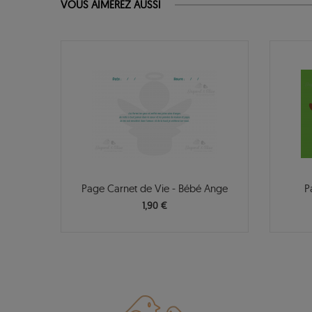
VOUS AIMEREZ AUSSI
Page Carnet de Vie - Bébé Ange
P
1,90 €