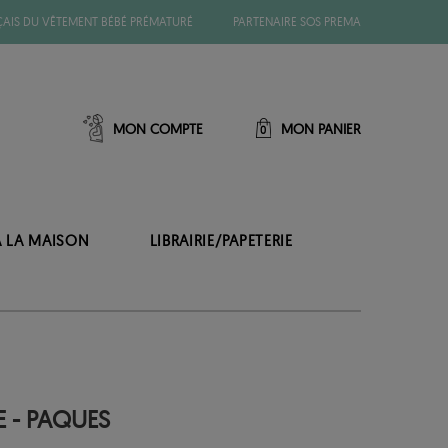
ÇAIS DU VÊTEMENT BÉBÉ PRÉMATURÉ
PARTENAIRE SOS PREMA
MON COMPTE
MON PANIER
0
À LA MAISON
LIBRAIRIE/PAPETERIE
E - PAQUES