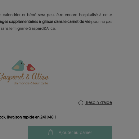
e calendrier et bébé sera peut être encore hospitalisé à cette
ages supplémentaires à glisser dans le carnet de vie
pour ne pas
ée sans le filigrane Gaspard&Alice.
Besoin d'aide
ock, livraison rapide en 24H/48H
Ajouter au panier