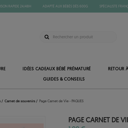
ISON RAPIDE 24/48H
ADAPTÉ AUX BÉBÉS DÈS 600G
SPÉCIALISTE FRAN
URE
IDÉES CADEAUX BÉBÉ PRÉMATURÉ
RETOUR 
GUIDES & CONSEILS
s
Carnet de souvenirs
Page Carnet de Vie - PAQUES
PAGE CARNET DE VI