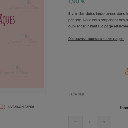
1,90 €
Il y a des dates importantes dans l
période. Nous vous proposons des
p
oublier cet instant ! La page est livr
Découvrez toutes les autres pages.
+ Lire plus
LIVRAISON RAPIDE
En st