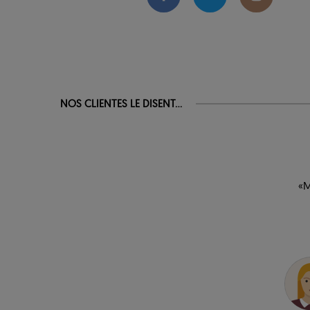
NOS CLIENTES LE DISENT...
«M