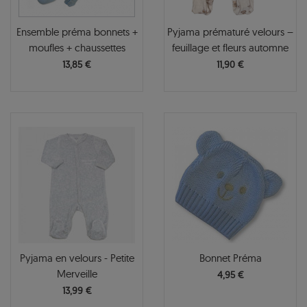
Ensemble préma bonnets +
Pyjama prématuré velours –
moufles + chaussettes
feuillage et fleurs automne
13,85 €
11,90 €
Pyjama en velours - Petite
Bonnet Préma
Merveille
4,95 €
13,99 €