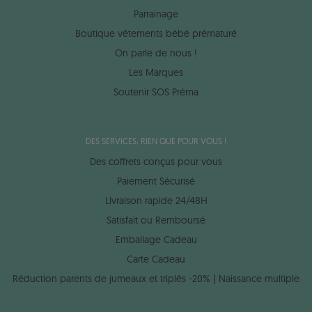
Parrainage
Boutique vêtements bébé prématuré
On parle de nous !
Les Marques
Soutenir SOS Préma
DES SERVICES, RIEN QUE POUR VOUS !
Des coffrets conçus pour vous
Paiement Sécurisé
Livraison rapide 24/48H
Satisfait ou Remboursé
Emballage Cadeau
Carte Cadeau
Réduction parents de jumeaux et triplés -20% | Naissance multiple