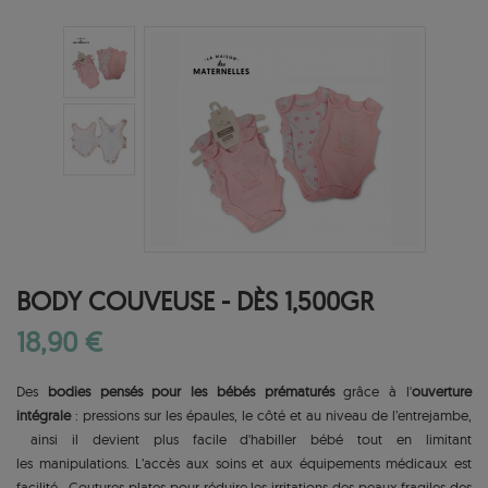
BODY COUVEUSE - DÈS 1,500GR
18,90 €
Des
bodies pensés pour les bébés prématurés
grâce à l'
ouverture
intégrale
: pressions sur les épaules, le côté et au niveau de l’entrejambe,
ainsi il devient plus facile d'habiller bébé tout en limitant
les manipulations. L’accès aux soins et aux équipements médicaux est
facilité. Coutures plates pour réduire les irritations des peaux fragiles des