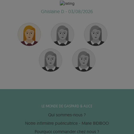
Ghislaine D.
- 03/08/2026
LE MONDE DE GASPARD & ALICE
Qui sommes-nous ?
Notre infirmière puéricultrice - Marie BIDIBOO
Pourquoi commander chez nous ?