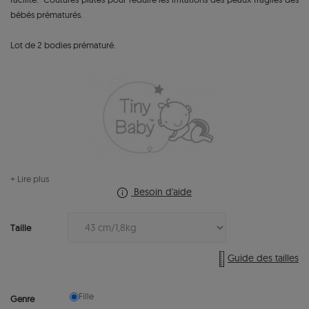
bébés prématurés.
Lot de 2 bodies prématuré.
+ Lire plus
Besoin d'aide
Taille
Guide des tailles
Fille
Genre